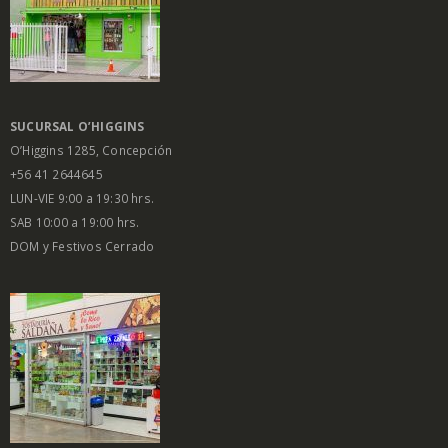
SUCURSAL O’HIGGINS
O’Higgins 1285, Concepción
+56 41 2644645
LUN-VIE 9:00 a 19:30 hrs.
SAB 10:00 a 19:00 hrs.
DOM y Festivos Cerrado