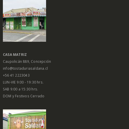
CASA MATRIZ
Caupolicán 889, Concepción
info@tostaduriasaldana.cl
+56 41 2223043
LUN-VIE 9:00 - 19:30 hrs.
SAB 9:00 a 15:30 hrs.
DOM y Festivos Cerrado