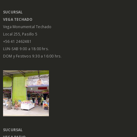
SUCURSAL
VEGA
TECHADO
Vega Monumental Techado
Local 255, Pasillo 5
+56 41 2462481
LUN-SAB 9:00 a 18:00 hrs.
DOM y Festivos 9:30 a 16:00 hrs.
SUCURSAL
VEGA PATIO