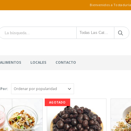
Bienvenidos a Tostaduría
Todas Las Categorías
 ALIMENTOS
LOCALES
CONTACTO
Por:
AGOTADO