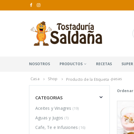
NOSOTROS
PRODUCTOS
RECETAS
SUPER
Casa
Shop
pasas
Producto de la Etiqueta -
Ordenar 
CATEGORIAS
Aceites y Vinagres
(19)
Aguas y Jugos
(1)
Cafe, Te e Infusiones
(16)