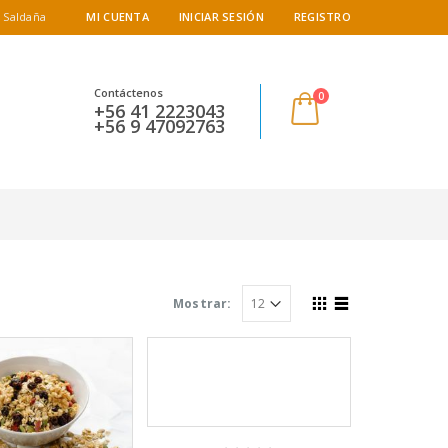
 Saldaña
MI CUENTA
INICIAR SESIÓN
REGISTRO
Contáctenos
0
+56 41 2223043
+56 9 47092763
Mostrar: