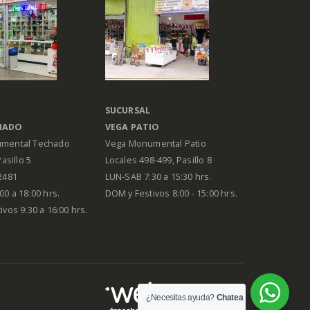
SUCURSAL
HADO
VEGA PATIO
mental Techado
Vega Monumental Patio
Pasillo 5
Locales 498-499, Pasillo 8
2481
LUN-SAB 7:30 a 15:30 hrs.
00 a 18:00 hrs.
DOM y Festivos 8:00 - 15:00 hrs.
vos 9:30 a 16:00 hrs.
¿Necesitas ayuda?
Chatea