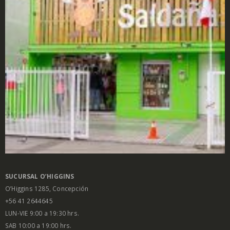
SUCURSAL O’HIGGINS
O’Higgins 1285, Concepción
+56 41 2644645
LUN-VIE 9:00 a 19:30 hrs.
SAB 10:00 a 19:00 hrs.