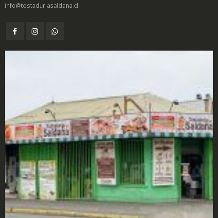
info@tostaduriasaldana.cl