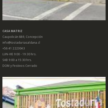
CASA MATRIZ
Caupolicán 889, Concepción
info@tostaduriasaldana.cl
+56 41 2223043
LUN-VIE 9:00 - 19:30 hrs.
SAB 9:00 a 15:30 hrs.
DOM y Festivos Cerrado