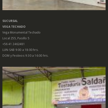
SUCURSAL
VEGA
TECHADO
Vega Monumental Techado
Local 255, Pasillo 5
+56 41 2462481
LUN-SAB 9:00 a 18:00 hrs.
DOM y Festivos 9:30 a 16:00 hrs.