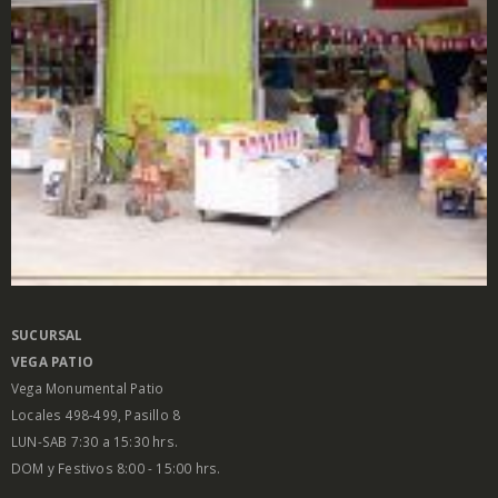
SUCURSAL
VEGA PATIO
Vega Monumental Patio
Locales 498-499, Pasillo 8
LUN-SAB 7:30 a 15:30 hrs.
DOM y Festivos 8:00 - 15:00 hrs.