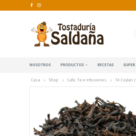
NOSOTROS
PRODUCTOS
RECETAS
SUPER
Casa
Shop
Cafe, Te e Infusiones
Té Ceylan 