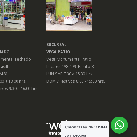
SUCURSAL
HADO
VEGA PATIO
mental Techado
Vega Monumental Patio
Pasillo 5
Locales 498-499, Pasillo 8
2481
LUN-SAB 7:30 a 15:30 hrs.
00 a 18:00 hrs.
DOM y Festivos 8:00 - 15:00 hrs.
vos 9:30 a 16:00 hrs.
¿Necesitas ayuda?
Chatea
con nosotros