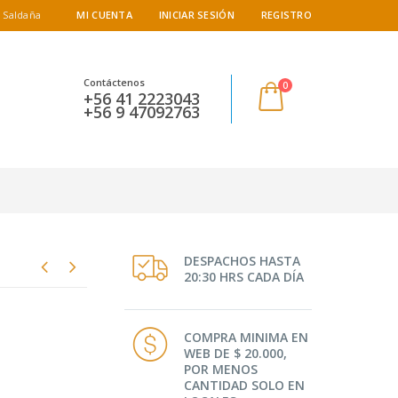
 Saldaña
MI CUENTA
INICIAR SESIÓN
REGISTRO
Contáctenos
0
+56 41 2223043
+56 9 47092763
DESPACHOS HASTA
20:30 HRS CADA DÍA
COMPRA MINIMA EN
WEB DE $ 20.000,
POR MENOS
CANTIDAD SOLO EN