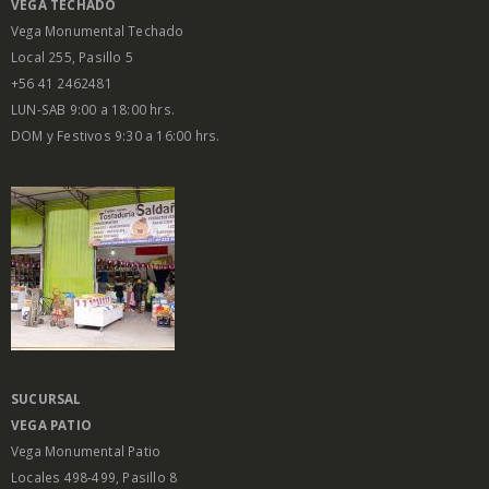
VEGA
TECHADO
Vega Monumental Techado
Local 255, Pasillo 5
+56 41 2462481
LUN-SAB 9:00 a 18:00 hrs.
DOM y Festivos 9:30 a 16:00 hrs.
SUCURSAL
VEGA PATIO
Vega Monumental Patio
Locales 498-499, Pasillo 8