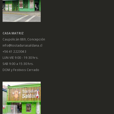
CASA MATRIZ
Caupolicán 889, Concepción
info@tostaduriasaldana.cl
+56 41 2223043
LUN-VIE 9:00 - 19:30 hrs.
SAB 9:00 a 15:30 hrs.
DOM y Festivos Cerrado