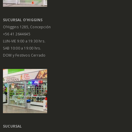
SUCURSAL O’HIGGINS
O’Higgins 1285, Concepción
+56 41 2644645
LUN-VIE 9:00 a 19:30 hrs.
SAB 10:00 a 19:00 hrs.
DOM y Festivos Cerrado
SUCURSAL