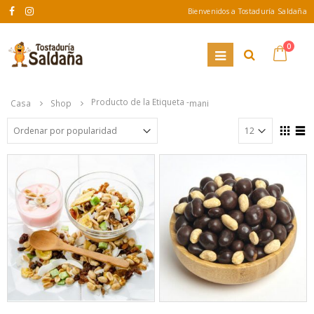
Bienvenidos a Tostaduría Saldaña
0
Producto de la Etiqueta -
Casa
Shop
mani