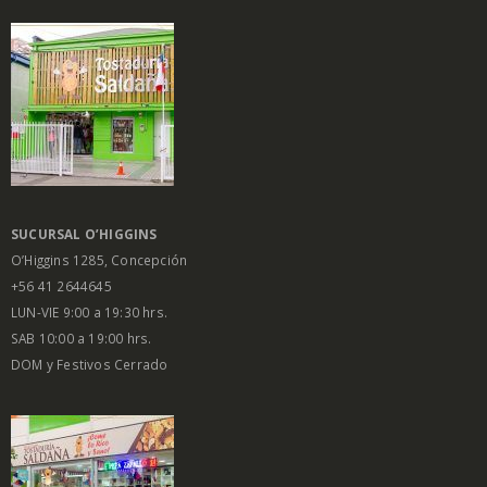
SUCURSAL O’HIGGINS
O’Higgins 1285, Concepción
+56 41 2644645
LUN-VIE 9:00 a 19:30 hrs.
SAB 10:00 a 19:00 hrs.
DOM y Festivos Cerrado