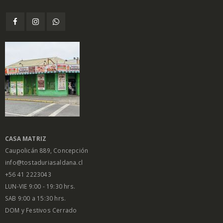
CASA MATRIZ
Caupolicán 889, Concepción
info@tostaduriasaldana.cl
+56 41 2223043
LUN-VIE 9:00 - 19:30 hrs.
SAB 9:00 a 15:30 hrs.
DOM y Festivos Cerrado