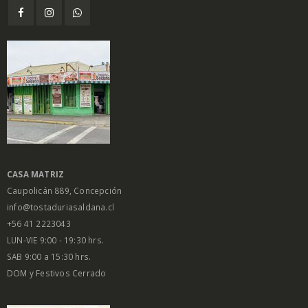
CASA MATRIZ
Caupolicán 889, Concepción
info@tostaduriasaldana.cl
+56 41 2223043
LUN-VIE 9:00 - 19:30 hrs.
SAB 9:00 a 15:30 hrs.
DOM y Festivos Cerrado