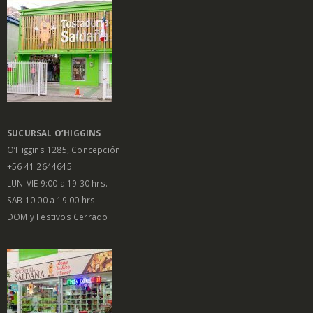
SUCURSAL O’HIGGINS
O’Higgins 1285, Concepción
+56 41 2644645
LUN-VIE 9:00 a 19:30 hrs.
SAB 10:00 a 19:00 hrs.
DOM y Festivos Cerrado