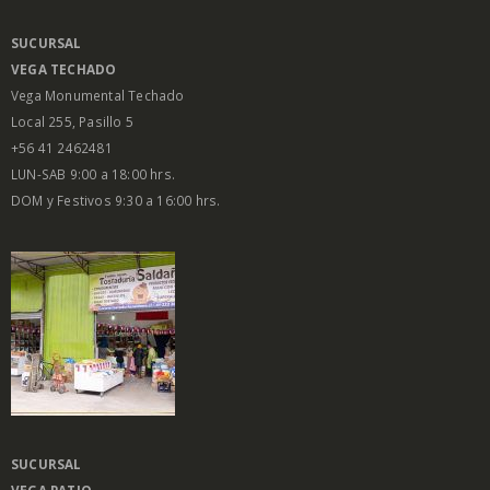
SUCURSAL
VEGA
TECHADO
Vega Monumental Techado
Local 255, Pasillo 5
+56 41 2462481
LUN-SAB 9:00 a 18:00 hrs.
DOM y Festivos 9:30 a 16:00 hrs.
SUCURSAL
VEGA PATIO