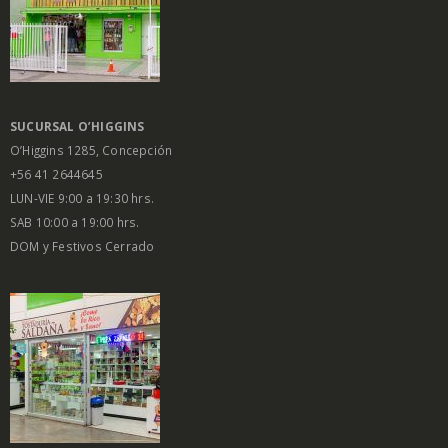
SUCURSAL O’HIGGINS
O’Higgins 1285, Concepción
+56 41 2644645
LUN-VIE 9:00 a 19:30 hrs.
SAB 10:00 a 19:00 hrs.
DOM y Festivos Cerrado