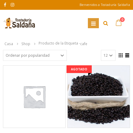
Bienvenidos a Tostaduría Saldaña
0
Producto de la Etiqueta -
Casa
Shop
cafe
AGOTADO