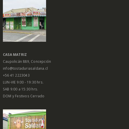
CASA MATRIZ
Caupolicán 889, Concepción
info@tostaduriasaldana.cl
+56 41 2223043
LUN-VIE 9:00 - 19:30 hrs.
SAB 9:00 a 15:30 hrs.
DOM y Festivos Cerrado