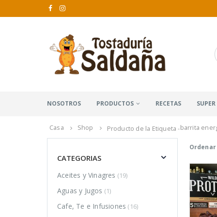
NOSOTROS
PRODUCTOS
RECETAS
SUPER
Casa
Shop
barrita ener
Producto de la Etiqueta -
Ordenar 
CATEGORIAS
Aceites y Vinagres
(19)
Aguas y Jugos
(1)
Cafe, Te e Infusiones
(16)