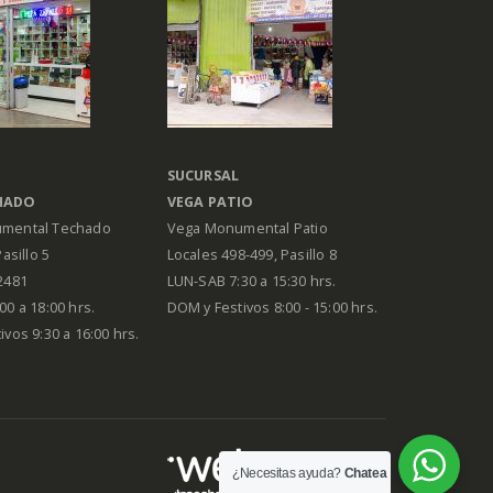
SUCURSAL
HADO
VEGA PATIO
mental Techado
Vega Monumental Patio
Pasillo 5
Locales 498-499, Pasillo 8
2481
LUN-SAB 7:30 a 15:30 hrs.
00 a 18:00 hrs.
DOM y Festivos 8:00 - 15:00 hrs.
vos 9:30 a 16:00 hrs.
¿Necesitas ayuda?
Chatea