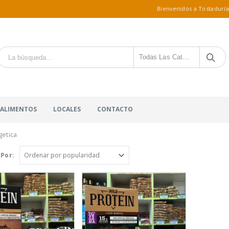
Bienvenidos a Tostaduría
Todas Las Categorías
 ALIMENTOS
LOCALES
CONTACTO
getica
Por: