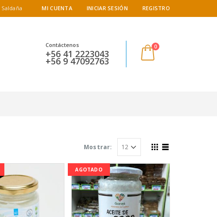
 Saldaña
MI CUENTA
INICIAR SESIÓN
REGISTRO
Contáctenos
0
+56 41 2223043
+56 9 47092763
Mostrar:
AGOTADO