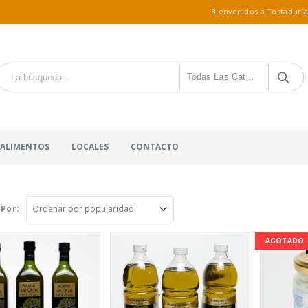
Bienvenidos a Tostaduría
Todas Las Categorías
 ALIMENTOS
LOCALES
CONTACTO
Por:
AGOTADO