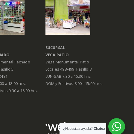
SUCURSAL
HADO
VEGA PATIO
mental Techado
Vega Monumental Patio
Pasillo 5
Locales 498-499, Pasillo 8
2481
LUN-SAB 7:30 a 15:30 hrs.
00 a 18:00 hrs.
DOM y Festivos 8:00 - 15:00 hrs.
vos 9:30 a 16:00 hrs.
¿Necesitas ayuda?
Chatea