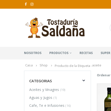
NOSOTROS
PRODUCTOS
RECETAS
SUPER
Casa
Shop
aceite
Producto de la Etiqueta -
Ordenar 
CATEGORIAS
Aceites y Vinagres
(19)
Aguas y Jugos
(1)
Cafe, Te e Infusiones
(16)