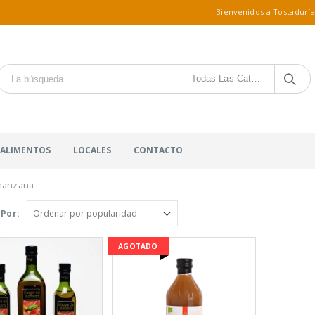
Bienvenidos a Tostaduría
Todas Las Categorías
 ALIMENTOS
LOCALES
CONTACTO
manzana
Por:
AGOTADO