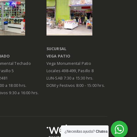
SUCURSAL
HADO
VEGA PATIO
mental Techado
Vega Monumental Patio
Pasillo 5
Locales 498-499, Pasillo 8
2481
LUN-SAB 7:30 a 15:30 hrs.
00 a 18:00 hrs.
DOM y Festivos 8:00 - 15:00 hrs.
vos 9:30 a 16:00 hrs.
¿Necesitas ayuda?
Chatea