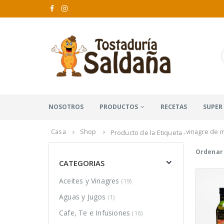
NOSOTROS
PRODUCTOS
RECETAS
SUPER
Casa
Shop
vinagre de 
Producto de la Etiqueta -
Ordenar 
CATEGORIAS
Aceites y Vinagres
(19)
Aguas y Jugos
(1)
Cafe, Te e Infusiones
(16)