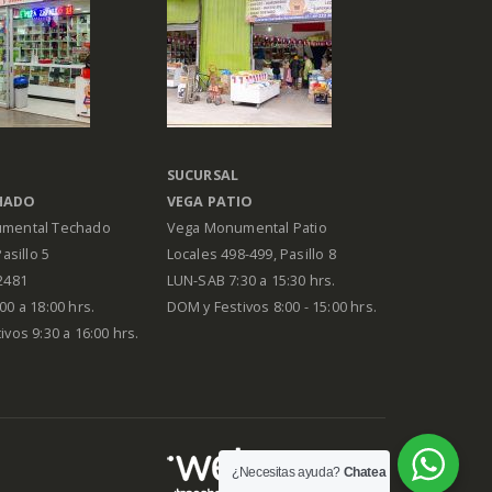
SUCURSAL
HADO
VEGA PATIO
mental Techado
Vega Monumental Patio
Pasillo 5
Locales 498-499, Pasillo 8
2481
LUN-SAB 7:30 a 15:30 hrs.
00 a 18:00 hrs.
DOM y Festivos 8:00 - 15:00 hrs.
vos 9:30 a 16:00 hrs.
¿Necesitas ayuda?
Chatea