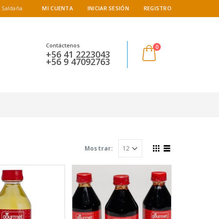
 Saldaña
MI CUENTA
INICIAR SESIÓN
REGISTRO
Contáctenos
0
+56 41 2223043
+56 9 47092763
Mostrar: