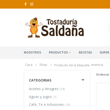
NOSOTROS
PRODUCTOS
RECETAS
SUPER
Casa
Shop
esencia
Producto de la Etiqueta -
Ordenar 
CATEGORIAS
Aceites y Vinagres
(19)
Aguas y Jugos
(1)
Cafe, Te e Infusiones
(16)