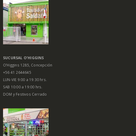
SUCURSAL O’HIGGINS
O’Higgins 1285, Concepción
+56 41 2644645
LUN-VIE 9:00 a 19:30 hrs.
SAB 10:00 a 19:00 hrs.
DOM y Festivos Cerrado