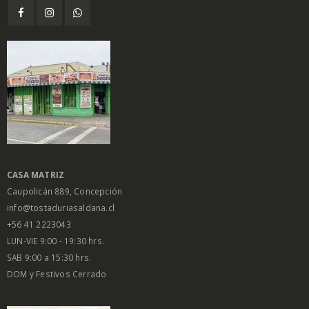
CASA MATRIZ
Caupolicán 889, Concepción
info@tostaduriasaldana.cl
+56 41 2223043
LUN-VIE 9:00 - 19:30 hrs.
SAB 9:00 a 15:30 hrs.
DOM y Festivos Cerrado