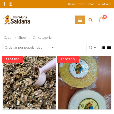
Bienvenidos a Tostaduría Saldaña
0
Casa
Shop
Sin categoría
AGOTADO
AGOTADO