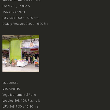
VEGA
TECHADO
Vega Monumental Techado
Local 255, Pasillo 5
+56 41 2462481
LUN-SAB 9:00 a 18:00 hrs.
DOM y Festivos 9:30 a 16:00 hrs.
SUCURSAL
VEGA PATIO
Vega Monumental Patio