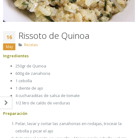
Rissoto de Quinoa
16
Recetas
May
Ingredientes
250gr de Quinoa
600g de zanahoria
1 cebolla
1 diente de ajo
4 cucharaditas de salsa de tomate
1/2 litro de caldo de verduras
Preparación
Pelar, lavar y cortar las zanahorias en rodajas, trocear la
cebolla y picar el ajo