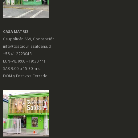
CASA MATRIZ
Caupolicán 889, Concepción
info@tostaduriasaldana.cl
+56 41 2223043
LUN-VIE 9:00 - 19:30 hrs.
SAB 9:00 a 15:30 hrs.
DOM y Festivos Cerrado