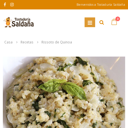
Bienvenidos a Tostaduría Saldaña
0
Casa
Recetas
Rissoto de Quinoa