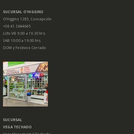
SUCURSAL O’HIGGINS
O’Higgins 1285, Concepción
+56 41 2644645
LUN-VIE 9:00 a 19:30 hrs.
SAB 10:00 a 19:00 hrs.
DOM y Festivos Cerrado
SUCURSAL