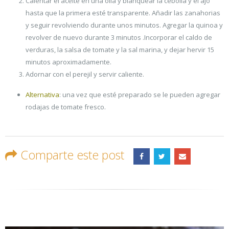
Calentar el aceite en una olla y blanquear la cebolla y el ajo
hasta que la primera esté transparente. Añadir las zanahorias
y seguir revolviendo durante unos minutos. Agregar la quinoa y
revolver de nuevo durante 3 minutos .Incorporar el caldo de
verduras, la salsa de tomate y la sal marina, y dejar hervir 15
minutos aproximadamente.
Adornar con el perejil y servir caliente.
Alternativa
: una vez que esté preparado se le pueden agregar
rodajas de tomate fresco.
Comparte este post
RELATED
POSTS