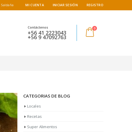
 Saldaña
MI CUENTA
INICIAR SESIÓN
REGISTRO
Contáctenos
0
+56 41 2223043
+56 9 47092763
CATEGORIAS DE BLOG
Locales
Recetas
Super Alimentos