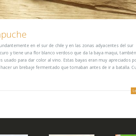
apuche
undantemente en el sur de chile y en las zonas adyacentes del sur
curo y tiene una flor blanco verdoso que da la baya maqui, tambié
 usado para dar color al vino. Estas bayas eran muy apreciados po
 hacer un brebaje fermentado que tomaban antes de ir a batalla. Cua
L