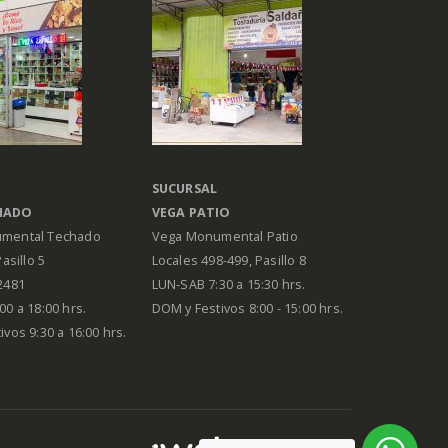
SUCURSAL
HADO
VEGA PATIO
mental Techado
Vega Monumental Patio
Pasillo 5
Locales 498-499, Pasillo 8
2481
LUN-SAB 7:30 a 15:30 hrs.
00 a 18:00 hrs.
DOM y Festivos 8:00 - 15:00 hrs.
vos 9:30 a 16:00 hrs.