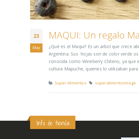
MAQUI: Un regalo M
23
¿Qué es el Maqui? Es un arbol que crece ab
May
Argentina. Sus hojas son de color verde os
conocida como Wineberry Chileno, ya que es
cultura Mapuche, quienes lo utilizaban para
Super Alimentos
superalimentosmega
Info de tienda