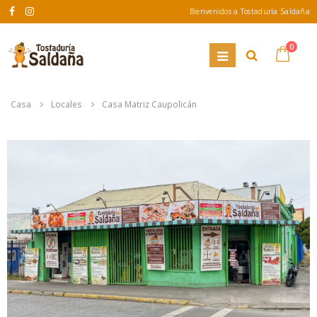
Bienvenidos a Tostaduría Saldaña
0
Casa
Locales
Casa Matriz Caupolicán