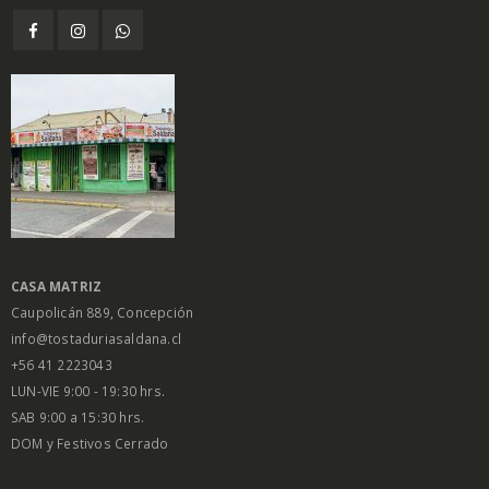
CASA MATRIZ
Caupolicán 889, Concepción
info@tostaduriasaldana.cl
+56 41 2223043
LUN-VIE 9:00 - 19:30 hrs.
SAB 9:00 a 15:30 hrs.
DOM y Festivos Cerrado