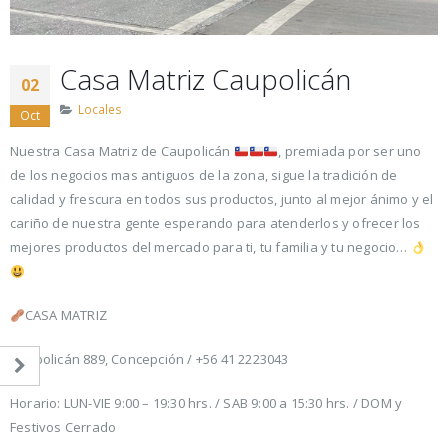
Casa Matriz Caupolicán
02
Locales
Oct
Nuestra Casa Matriz de Caupolicán
, premiada por ser uno
de los negocios mas antiguos de la zona, sigue la tradición de
calidad y frescura en todos sus productos, junto al mejor ánimo y el
cariño de nuestra gente esperando para atenderlos y ofrecer los
mejores productos del mercado para ti, tu familia y tu negocio…
CASA MATRIZ
Caupolicán 889, Concepción / +56 41 2223043
Horario: LUN-VIE 9:00 – 19:30 hrs. / SAB 9:00 a 15:30 hrs. / DOM y
Festivos Cerrado