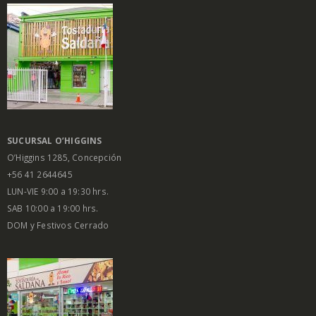
SUCURSAL O’HIGGINS
O’Higgins 1285, Concepción
+56 41 2644645
LUN-VIE 9:00 a 19:30 hrs.
SAB 10:00 a 19:00 hrs.
DOM y Festivos Cerrado