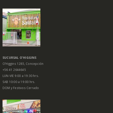
SUCURSAL O’HIGGINS
O’Higgins 1285, Concepción
+56 41 2644645
LUN-VIE 9:00 a 19:30 hrs.
SAB 10:00 a 19:00 hrs.
DOM y Festivos Cerrado