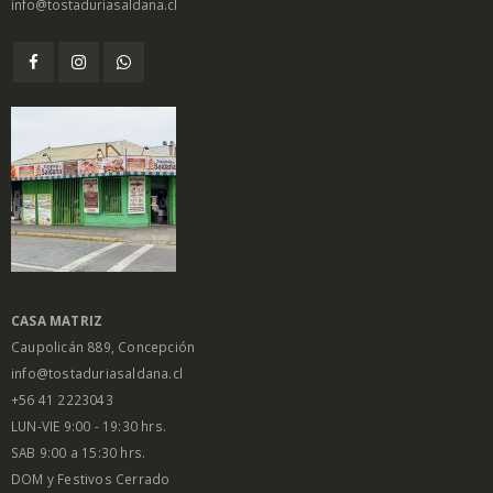
info@tostaduriasaldana.cl
CASA MATRIZ
Caupolicán 889, Concepción
info@tostaduriasaldana.cl
+56 41 2223043
LUN-VIE 9:00 - 19:30 hrs.
SAB 9:00 a 15:30 hrs.
DOM y Festivos Cerrado