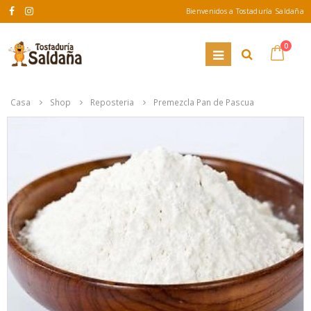
Bienvenidos a Tostaduría Saldaña
0
Casa
Shop
Reposteria
Premezcla Pan de Pascua