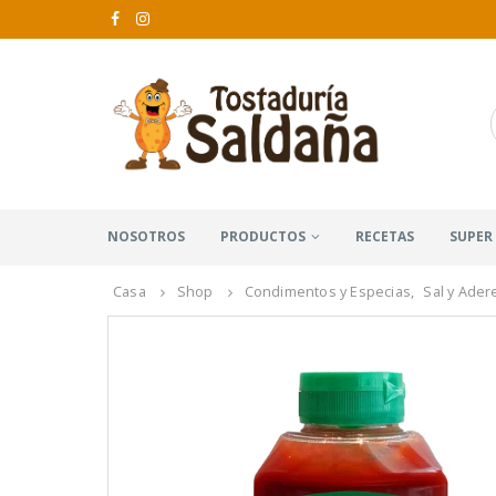
NOSOTROS
PRODUCTOS
RECETAS
SUPER
Casa
Shop
Condimentos y Especias
,
Sal y Ade