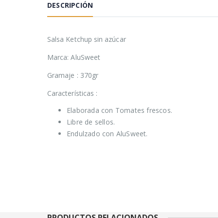
DESCRIPCIÓN
Salsa Ketchup sin azúcar
Marca: AluSweet
Gramaje : 370gr
Características :
Elaborada con Tomates frescos.
Libre de sellos.
Endulzado con AluSweet.
PRODUCTOS RELACIONADOS