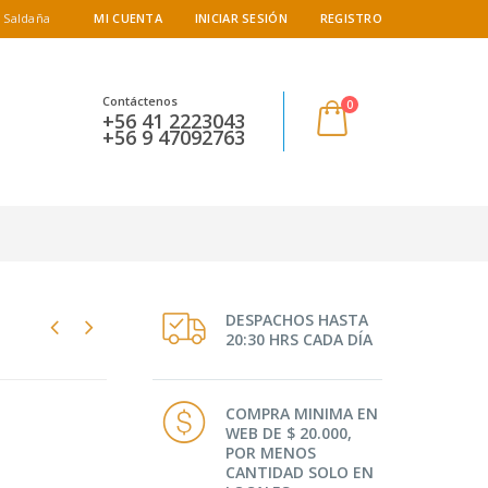
 Saldaña
MI CUENTA
INICIAR SESIÓN
REGISTRO
Contáctenos
0
+56 41 2223043
+56 9 47092763
DESPACHOS HASTA
20:30 HRS CADA DÍA
COMPRA MINIMA EN
WEB DE $ 20.000,
POR MENOS
CANTIDAD SOLO EN