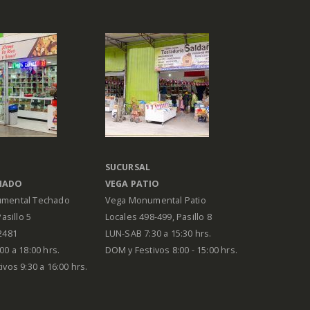
SUCURSAL
HADO
VEGA PATIO
mental Techado
Vega Monumental Patio
Pasillo 5
Locales 498-499, Pasillo 8
2481
LUN-SAB 7:30 a 15:30 hrs.
00 a 18:00 hrs.
DOM y Festivos 8:00 - 15:00 hrs.
vos 9:30 a 16:00 hrs.