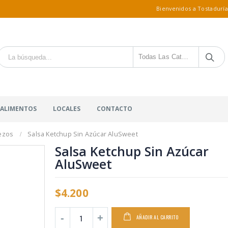
Bienvenidos a Tostaduría
Todas Las Categorías
 ALIMENTOS
LOCALES
CONTACTO
rezos
Salsa Ketchup Sin Azúcar AluSweet
Salsa Ketchup Sin Azúcar
AluSweet
$
4.200
AÑADIR AL CARRITO