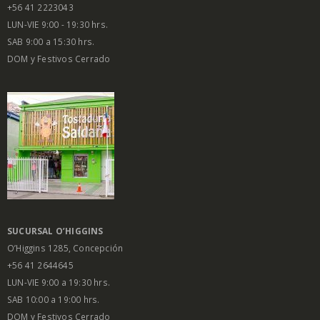
+56 41 2223043
LUN-VIE 9:00 - 19:30 hrs.
SAB 9:00 a 15:30 hrs.
DOM y Festivos Cerrado
SUCURSAL O’HIGGINS
O’Higgins 1285, Concepción
+56 41 2644645
LUN-VIE 9:00 a 19:30 hrs.
SAB 10:00 a 19:00 hrs.
DOM y Festivos Cerrado