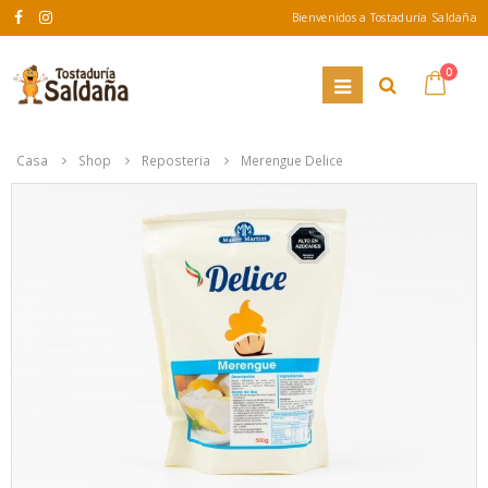
Bienvenidos a Tostaduría Saldaña
0
Casa
Shop
Reposteria
Merengue Delice