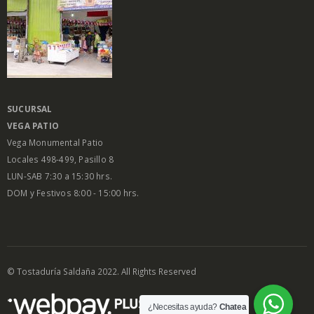
SUCURSAL
VEGA PATIO
Vega Monumental Patio
Locales 498-499, Pasillo 8
LUN-SAB 7:30 a 15:30 hrs.
DOM y Festivos 8:00 - 15:00 hrs.
© Tostaduría Saldaña 2022. All Rights Reserved
¿Necesitas ayuda?
Chatea