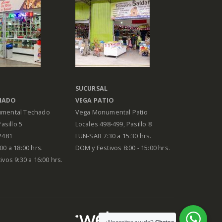
SUCURSAL
HADO
VEGA PATIO
mental Techado
Vega Monumental Patio
Pasillo 5
Locales 498-499, Pasillo 8
2481
LUN-SAB 7:30 a 15:30 hrs.
00 a 18:00 hrs.
DOM y Festivos 8:00 - 15:00 hrs.
vos 9:30 a 16:00 hrs.