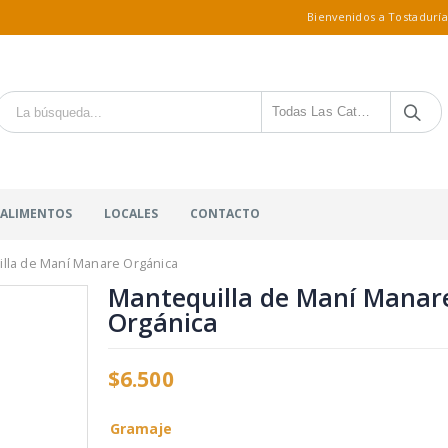
Bienvenidos a Tostaduría
Todas Las Categorías
 ALIMENTOS
LOCALES
CONTACTO
lla de Maní Manare Orgánica
Mantequilla de Maní Manar
Orgánica
$
6.500
Gramaje