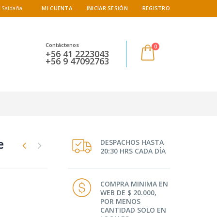
 Saldaña
MI CUENTA
INICIAR SESIÓN
REGISTRO
Contáctenos
0
+56 41 2223043
+56 9 47092763
e
DESPACHOS HASTA
20:30 HRS CADA DÍA
COMPRA MINIMA EN
WEB DE $ 20.000,
POR MENOS
CANTIDAD SOLO EN