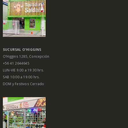
SUCURSAL O’HIGGINS
O’Higgins 1285, Concepción
+56 41 2644645
LUN-VIE 9:00 a 19:30 hrs.
SAB 10:00 a 19:00 hrs.
DOM y Festivos Cerrado