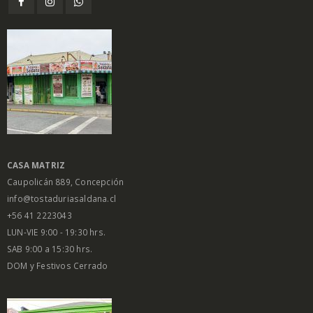
CASA MATRIZ
Caupolicán 889, Concepción
info@tostaduriasaldana.cl
+56 41 2223043
LUN-VIE 9:00 - 19:30 hrs.
SAB 9:00 a 15:30 hrs.
DOM y Festivos Cerrado