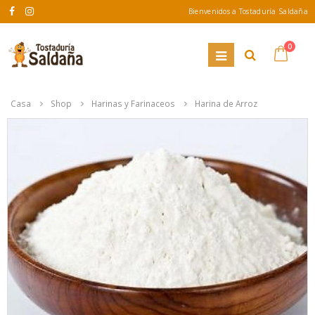
Bienvenidos a Tostaduría Saldaña
0
Casa
Shop
Harinas y Farinaceos
Harina de Arroz