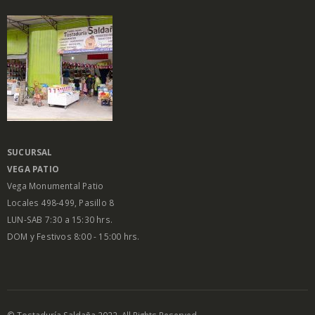
SUCURSAL
VEGA PATIO
Vega Monumental Patio
Locales 498-499, Pasillo 8
LUN-SAB 7:30 a 15:30 hrs.
DOM y Festivos 8:00 - 15:00 hrs.
© Tostaduría Saldaña 2022. All Rights Reserved