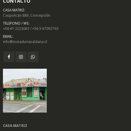
CONTACTO
CASA MATRIZ:
Caupolicán 889, Concepción
TELEFONO / WS:
+56 41 2223043 / +56 9 47092763
EMAIL:
info@tostaduriasaldana.cl
CASA MATRIZ