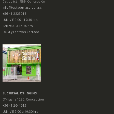
Caupolicán 889, Concepción
info@tostaduriasaldana.cl
+56 41 2223043
LUN-VIE 9:00 - 19:30 hrs.
SAB 9:00 a 15:30 hrs.
DOM y Festivos Cerrado
SUCURSAL O’HIGGINS
O’Higgins 1285, Concepción
+56 41 2644645
LUN-VIE 9:00 a 19:30 hrs.