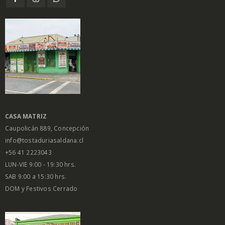
CASA MATRIZ
Caupolicán 889, Concepción
info@tostaduriasaldana.cl
+56 41 2223043
LUN-VIE 9:00 - 19:30 hrs.
SAB 9:00 a 15:30 hrs.
DOM y Festivos Cerrado