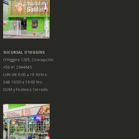
SUCURSAL O’HIGGINS
O’Higgins 1285, Concepción
+56 41 2644645
LUN-VIE 9:00 a 19:30 hrs.
SAB 10:00 a 19:00 hrs.
DOM y Festivos Cerrado