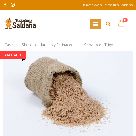
Bienvenidos a Tostaduría Saldaña
0
Casa
Shop
Harinas y Farinaceos
Salvado de Trigo
AGOTADO