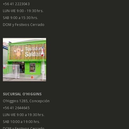
+56 41 2223043
LUN-VIE 9:00 - 19:30 hrs.
SAB 9:00 a 15:30 hrs.
DOM y Festivos Cerrado
SUCURSAL O’HIGGINS
O’Higgins 1285, Concepción
+56 41 2644645
LUN-VIE 9:00 a 19:30 hrs.
SAB 10:00 a 19:00 hrs.
DOM y Festivos Cerrado