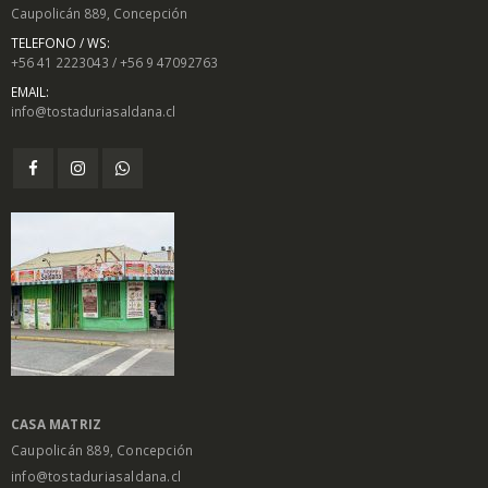
Caupolicán 889, Concepción
TELEFONO / WS:
+56 41 2223043 / +56 9 47092763
EMAIL:
info@tostaduriasaldana.cl
CASA MATRIZ
Caupolicán 889, Concepción
info@tostaduriasaldana.cl