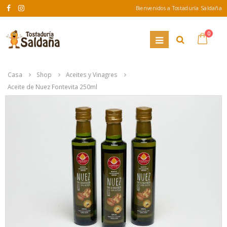
Bienvenidos a Tostaduría Saldaña
0
Casa
Shop
Aceites y Vinagres
Aceite de Nuez Fontevita 250ml