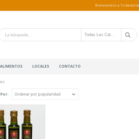
Bienvenidos a Tostaduría
Todas Las Categorías
 ALIMENTOS
LOCALES
CONTACTO
uez
Por: