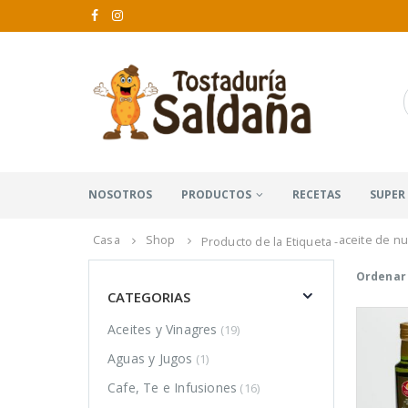
NOSOTROS
PRODUCTOS
RECETAS
SUPER
Casa
Shop
aceite de n
Producto de la Etiqueta -
Ordenar 
CATEGORIAS
Aceites y Vinagres
(19)
Aguas y Jugos
(1)
Cafe, Te e Infusiones
(16)