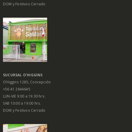
DOM y Festivos Cerrado
SUCURSAL O’HIGGINS
O’Higgins 1285, Concepción
+56 41 2644645
LUN-VIE 9:00 a 19:30 hrs.
SAB 10:00 a 19:00 hrs.
DOM y Festivos Cerrado