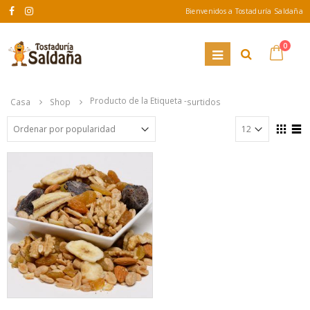
Bienvenidos a Tostaduría Saldaña
0
Producto de la Etiqueta -
Casa
Shop
surtidos