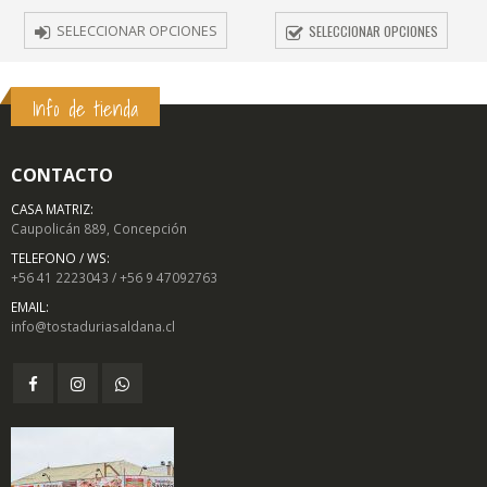
SELECCIONAR OPCIONES
SELECCIONAR OPCIONES
Info de tienda
CONTACTO
CASA MATRIZ:
Caupolicán 889, Concepción
TELEFONO / WS:
+56 41 2223043 / +56 9 47092763
EMAIL:
info@tostaduriasaldana.cl