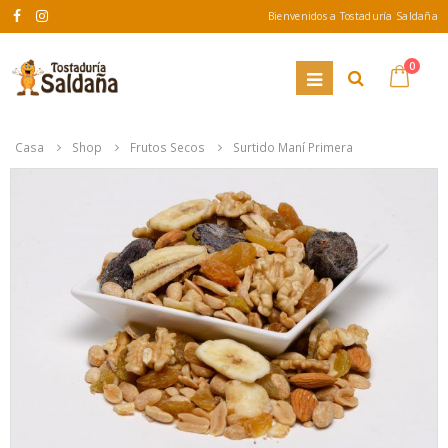
Bienvenidos a Tostaduría Saldaña
0
Casa
Shop
Frutos Secos
Surtido Maní Primera