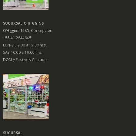
SUCURSAL O’HIGGINS
O’Higgins 1285, Concepción
+56 41 2644645
LUN-VIE 9:00 a 19:30 hrs.
SAB 10:00 a 19:00 hrs.
DOM y Festivos Cerrado
SUCURSAL