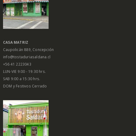
CASA MATRIZ
Caupolicán 889, Concepción
info@tostaduriasaldana.cl
+56 41 2223043
LUN-VIE 9:00 - 19:30 hrs.
SAB 9:00 a 15:30 hrs.
DOM y Festivos Cerrado