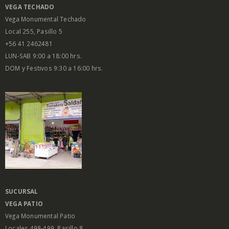
VEGA
TECHADO
Vega Monumental Techado
Local 255, Pasillo 5
+56 41 2462481
LUN-SAB 9:00 a 18:00 hrs.
DOM y Festivos 9:30 a 16:00 hrs.
SUCURSAL
VEGA PATIO
Vega Monumental Patio
Locales 498-499, Pasillo 8