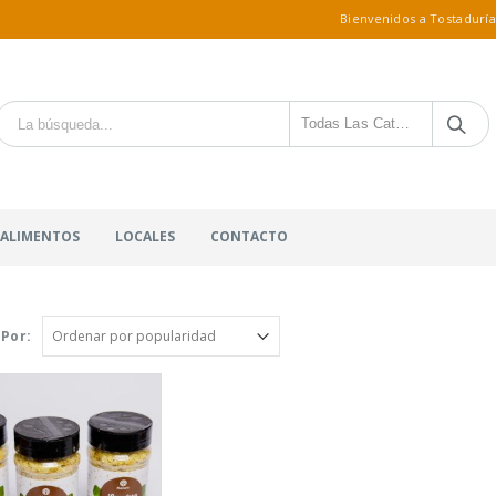
Bienvenidos a Tostaduría
Todas Las Categorías
 ALIMENTOS
LOCALES
CONTACTO
Por: