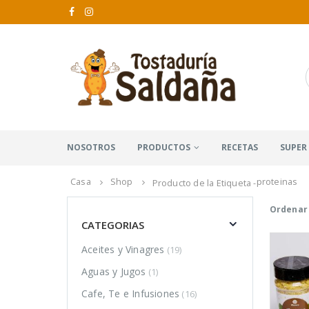
NOSOTROS
PRODUCTOS
RECETAS
SUPER
Casa
Shop
proteinas
Producto de la Etiqueta -
Ordenar 
CATEGORIAS
Aceites y Vinagres
(19)
Aguas y Jugos
(1)
Cafe, Te e Infusiones
(16)