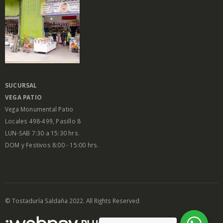
SUCURSAL
VEGA PATIO
Vega Monumental Patio
Locales 498-499, Pasillo 8
LUN-SAB 7:30 a 15:30 hrs.
DOM y Festivos 8:00 - 15:00 hrs.
© Tostaduría Saldaña 2022. All Rights Reserved