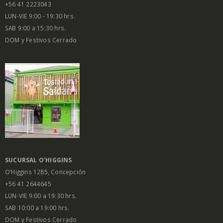
+56 41 2223043
LUN-VIE 9:00 - 19:30 hrs.
SAB 9:00 a 15:30 hrs.
DOM y Festivos Cerrado
SUCURSAL O’HIGGINS
O’Higgins 1285, Concepción
+56 41 2644645
LUN-VIE 9:00 a 19:30 hrs.
SAB 10:00 a 19:00 hrs.
DOM y Festivos Cerrado