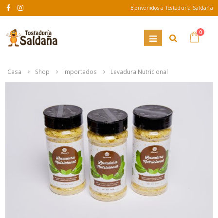
Bienvenidos a Tostaduría Saldaña
0
Casa
Shop
Importados
Levadura Nutricional