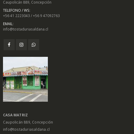
Caupolicán 889, Concepción
TELEFONO / WS:
+56 41 2223043 / +56 9 47092763
EMAIL:
info@tostaduriasaldana.cl
CASA MATRIZ
Caupolicán 889, Concepción
info@tostaduriasaldana.cl