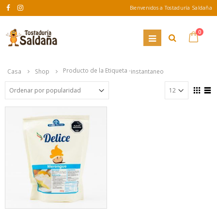
Bienvenidos a Tostaduría Saldaña
0
Producto de la Etiqueta -
Casa
Shop
instantaneo