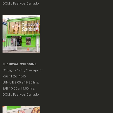
DOM y Festivos Cerrado
SUCURSAL O’HIGGINS
O’Higgins 1285, Concepción
+56 41 2644645
LUN-VIE 9:00 a 19:30 hrs.
SAB 10:00 a 19:00 hrs.
DOM y Festivos Cerrado