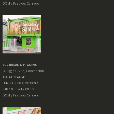
DOM y Festivos Cerrado
SUCURSAL O’HIGGINS
O’Higgins 1285, Concepción
+56 41 2644645
LUN-VIE 9:00 a 19:30 hrs.
SAB 10:00 a 19:00 hrs.
DOM y Festivos Cerrado