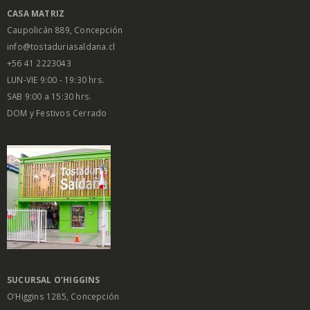
CASA MATRIZ
Caupolicán 889, Concepción
info@tostaduriasaldana.cl
+56 41 2223043
LUN-VIE 9:00 - 19:30 hrs.
SAB 9:00 a 15:30 hrs.
DOM y Festivos Cerrado
SUCURSAL O’HIGGINS
O’Higgins 1285, Concepción