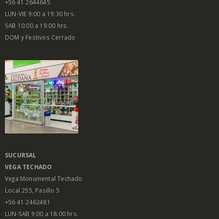
+56 41 2644645
LUN-VIE 9:00 a 19:30 hrs.
SAB 10:00 a 19:00 hrs.
DOM y Festivos Cerrado
SUCURSAL
VEGA
TECHADO
Vega Monumental Techado
Local 255, Pasillo 5
+56 41 2462481
LUN-SAB 9:00 a 18:00 hrs.