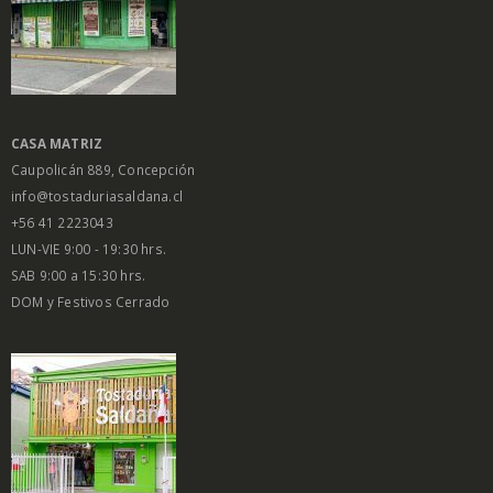
CASA MATRIZ
Caupolicán 889, Concepción
info@tostaduriasaldana.cl
+56 41 2223043
LUN-VIE 9:00 - 19:30 hrs.
SAB 9:00 a 15:30 hrs.
DOM y Festivos Cerrado