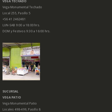
VEGA
TECHADO
Vega Monumental Techado
Local 255, Pasillo 5
+56 41 2462481
LUN-SAB 9:00 a 18:00 hrs.
DOM y Festivos 9:30 a 16:00 hrs.
SUCURSAL
VEGA PATIO
Vega Monumental Patio
Locales 498-499, Pasillo 8