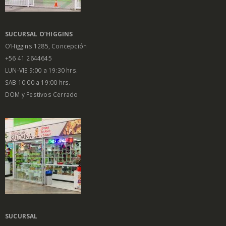
SUCURSAL O’HIGGINS
O’Higgins 1285, Concepción
+56 41 2644645
LUN-VIE 9:00 a 19:30 hrs.
SAB 10:00 a 19:00 hrs.
DOM y Festivos Cerrado
SUCURSAL