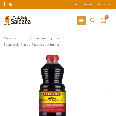
Bienvenidos a Tostaduría Saldaña
0
Casa
Shop
Esencias Liquidas
Esencia de Pan de Pascua La primera