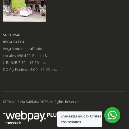
SUCURSAL
VEGA PATIO
Vega Monumental Patio
Locales 498-499, Pasillo 8
LUN-SAB 7:30 a 15:30 hrs.
DOM y Festivos 8:00 - 15:00 hrs.
© Tostaduría Saldaña 2022. All Rights Reserved
¿Necesitas ayuda?
Chatea
con nosotros