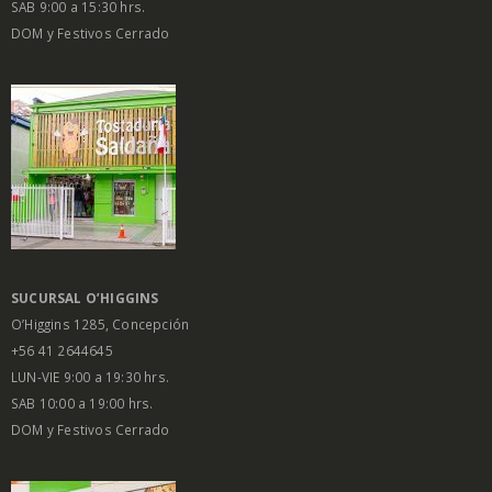
SAB 9:00 a 15:30 hrs.
DOM y Festivos Cerrado
SUCURSAL O’HIGGINS
O’Higgins 1285, Concepción
+56 41 2644645
LUN-VIE 9:00 a 19:30 hrs.
SAB 10:00 a 19:00 hrs.
DOM y Festivos Cerrado