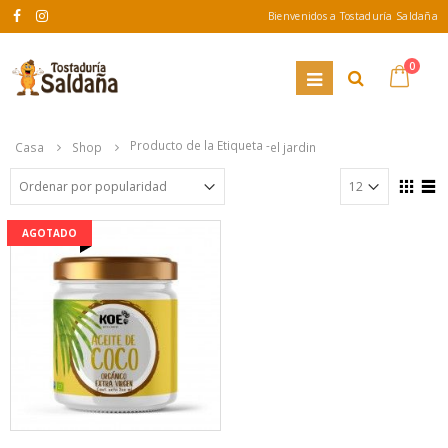
Bienvenidos a Tostaduría Saldaña
0
Producto de la Etiqueta -
Casa
Shop
el jardin
AGOTADO