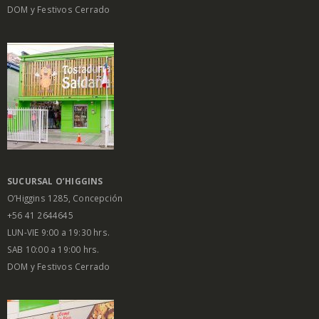
DOM y Festivos Cerrado
SUCURSAL O’HIGGINS
O’Higgins 1285, Concepción
+56 41 2644645
LUN-VIE 9:00 a 19:30 hrs.
SAB 10:00 a 19:00 hrs.
DOM y Festivos Cerrado