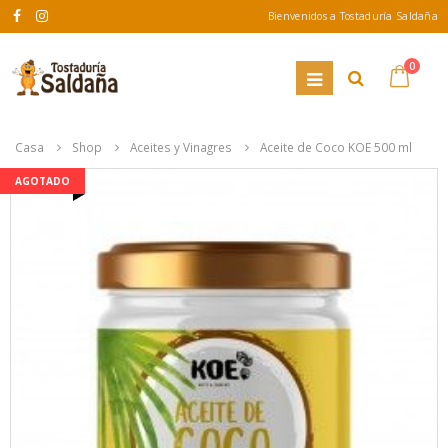
Bienvenidos a Tostaduría Saldaña
0
Casa
Shop
Aceites y Vinagres
Aceite de Coco KOE 500 ml
AGOTADO