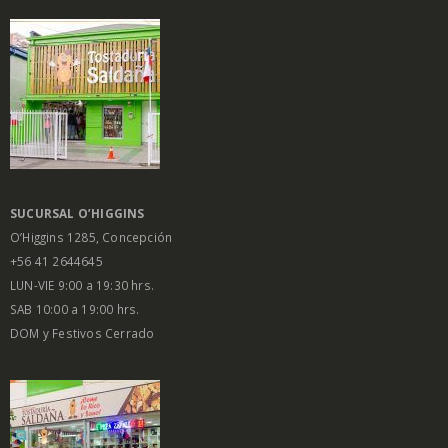
SUCURSAL O’HIGGINS
O’Higgins 1285, Concepción
+56 41 2644645
LUN-VIE 9:00 a 19:30 hrs.
SAB 10:00 a 19:00 hrs.
DOM y Festivos Cerrado