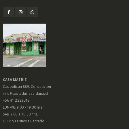
CASA MATRIZ
Caupolicán 889, Concepción
info@tostaduriasaldana.cl
+56 41 2223043
LUN-VIE 9:00 - 19:30 hrs.
SAB 9:00 a 15:30 hrs.
DOM y Festivos Cerrado