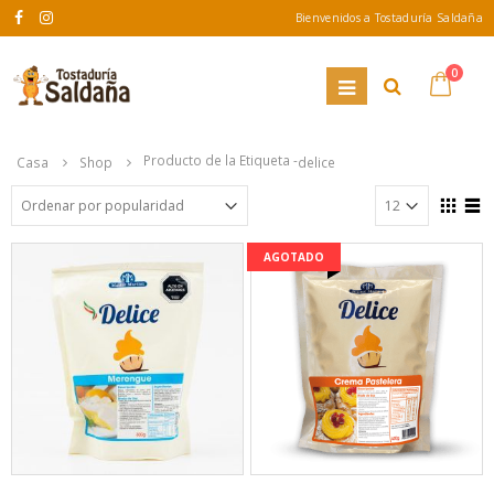
Bienvenidos a Tostaduría Saldaña
0
Producto de la Etiqueta -
Casa
Shop
delice
AGOTADO