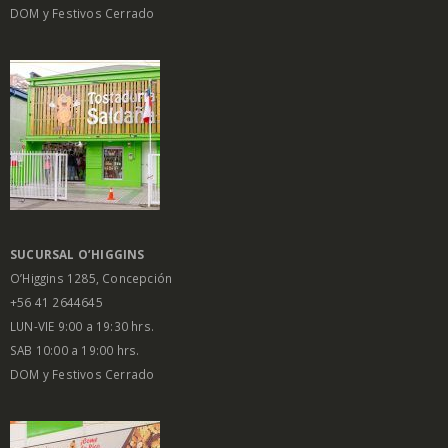
DOM y Festivos Cerrado
SUCURSAL O’HIGGINS
O’Higgins 1285, Concepción
+56 41 2644645
LUN-VIE 9:00 a 19:30 hrs.
SAB 10:00 a 19:00 hrs.
DOM y Festivos Cerrado