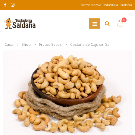
Bienvenidos a Tostaduría Saldaña
0
Casa
Shop
Frutos Secos
Castaña de Caju sin Sal