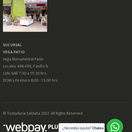
SUCURSAL
VEGA PATIO
Vega Monumental Patio
Locales 498-499, Pasillo 8
LUN-SAB 7:30 a 15:30 hrs.
DOM y Festivos 8:00 - 15:00 hrs.
© Tostaduría Saldaña 2022. All Rights Reserved
¿Necesitas ayuda?
Chatea