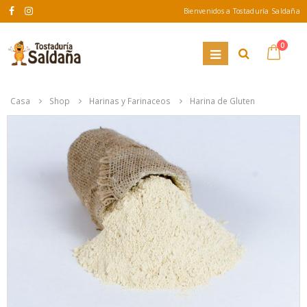
Bienvenidos a Tostaduría Saldaña
0
Casa
Shop
Harinas y Farinaceos
Harina de Gluten