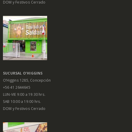
DOM y Festivos Cerrado
SUCURSAL O’HIGGINS
O’Higgins 1285, Concepción
+56 41 2644645
LUN-VIE 9:00 a 19:30 hrs.
SAB 10:00 a 19:00 hrs.
DOM y Festivos Cerrado