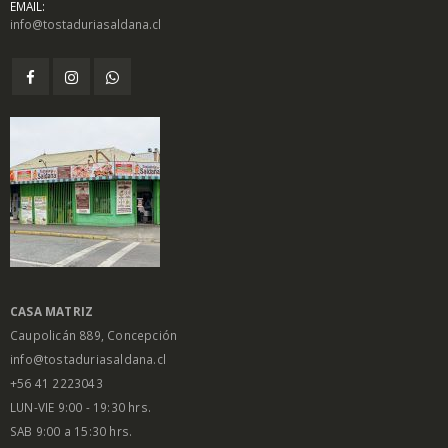
EMAIL:
info@tostaduriasaldana.cl
CASA MATRIZ
Caupolicán 889, Concepción
info@tostaduriasaldana.cl
+56 41 2223043
LUN-VIE 9:00 - 19:30 hrs.
SAB 9:00 a 15:30 hrs.