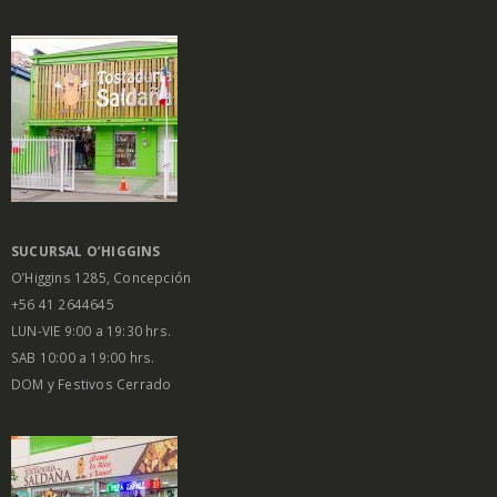
SUCURSAL O’HIGGINS
O’Higgins 1285, Concepción
+56 41 2644645
LUN-VIE 9:00 a 19:30 hrs.
SAB 10:00 a 19:00 hrs.
DOM y Festivos Cerrado