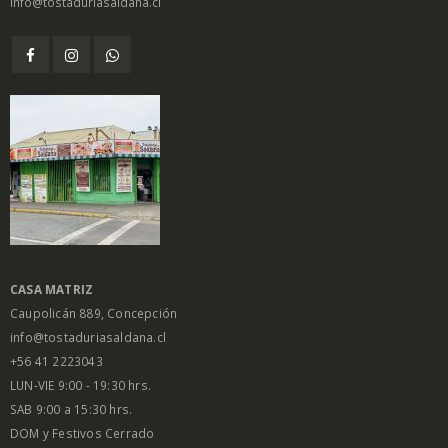
info@tostaduriasaldana.cl
CASA MATRIZ
Caupolicán 889, Concepción
info@tostaduriasaldana.cl
+56 41 2223043
LUN-VIE 9:00 - 19:30 hrs.
SAB 9:00 a 15:30 hrs.
DOM y Festivos Cerrado