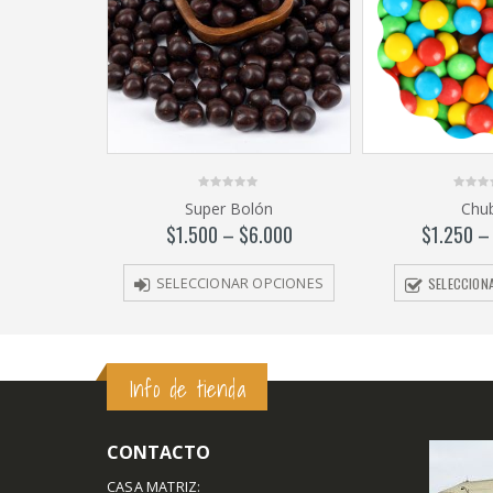
0
0
Super Bolón
Chub
out
out
of
of
$
1.500
–
$
6.000
$
1.250
5
5
SELECCION
SELECCIONAR OPCIONES
Info de tienda
CONTACTO
CASA MATRIZ: