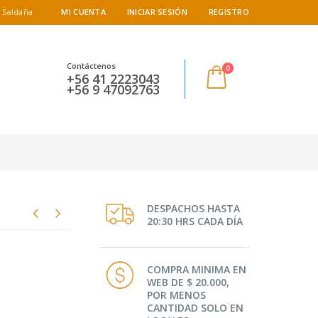
 Saldaña
MI CUENTA
INICIAR SESIÓN
REGISTRO
Contáctenos
0
+56 41 2223043
+56 9 47092763
DESPACHOS HASTA
20:30 HRS CADA DÍA
COMPRA MINIMA EN
WEB DE $ 20.000,
POR MENOS
CANTIDAD SOLO EN