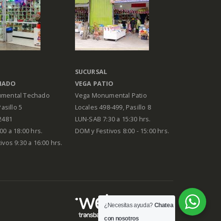
SUCURSAL
HADO
VEGA PATIO
mental Techado
Vega Monumental Patio
Pasillo 5
Locales 498-499, Pasillo 8
2481
LUN-SAB 7:30 a 15:30 hrs.
00 a 18:00 hrs.
DOM y Festivos 8:00 - 15:00 hrs.
vos 9:30 a 16:00 hrs.
¿Necesitas ayuda?
Chatea
con nosotros