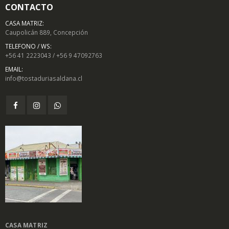
CONTACTO
CASA MATRIZ:
Caupolicán 889, Concepción
TELEFONO / WS:
+56 41 2223043 / +56 9 47092763
EMAIL:
info@tostaduriasaldana.cl
CASA MATRIZ