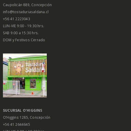
Caupolicán 889, Concepción
info@tostaduriasaldana.cl
+56 41 2223043
LUN-VIE 9:00 - 19:30 hrs.
SAB 9:00 a 15:30 hrs.
DOM y Festivos Cerrado
SUCURSAL O’HIGGINS
O’Higgins 1285, Concepción
+56 41 2644645