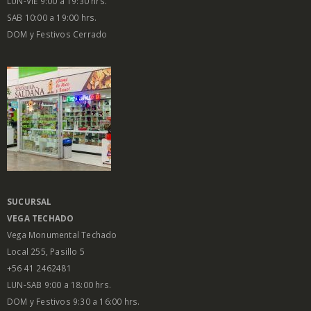
LUN-VIE 9:00 a 19:30 hrs.
SAB 10:00 a 19:00 hrs.
DOM y Festivos Cerrado
SUCURSAL
VEGA
TECHADO
Vega Monumental Techado
Local 255, Pasillo 5
+56 41 2462481
LUN-SAB 9:00 a 18:00 hrs.
DOM y Festivos 9:30 a 16:00 hrs.