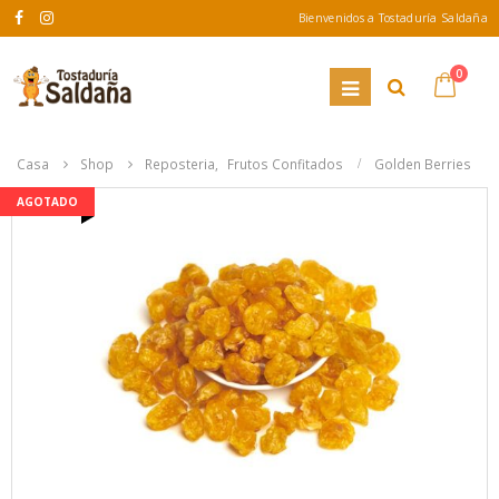
Bienvenidos a Tostaduría Saldaña
0
Casa
Shop
Reposteria
,
Frutos Confitados
Golden Berries
AGOTADO