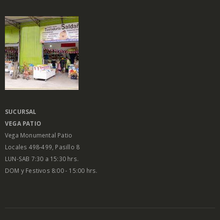
SUCURSAL
VEGA PATIO
Vega Monumental Patio
Locales 498-499, Pasillo 8
LUN-SAB 7:30 a 15:30 hrs.
DOM y Festivos 8:00 - 15:00 hrs.