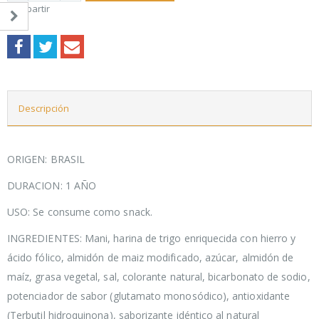
Compartir
Descripción
ORIGEN: BRASIL
DURACION: 1 AÑO
USO: Se consume como snack.
INGREDIENTES: Mani, harina de trigo enriquecida con hierro y
ácido fólico, almidón de maiz modificado, azúcar, almidón de
maíz, grasa vegetal, sal, colorante natural, bicarbonato de sodio,
potenciador de sabor (glutamato monosódico), antioxidante
(Terbutil hidroquinona), saborizante idéntico al natural