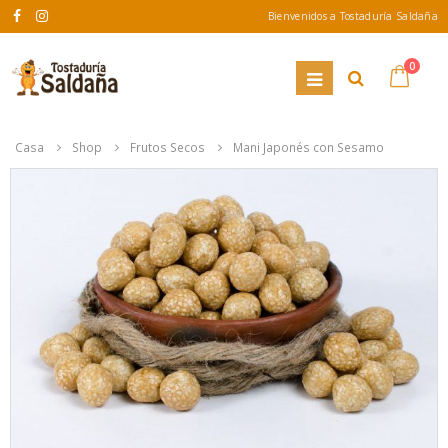
Bienvenidos a Tostaduría Saldaña
0
Casa
Shop
Frutos Secos
Mani Japonés con Sesamo