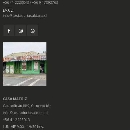
+56 41 2223043 / +56 9 47092763
EMAIL:
info@tostaduriasaldana.cl
CASA MATRIZ
Caupolicán 889, Concepción
info@tostaduriasaldana.cl
+56 41 2223043
LUN-VIE 9:00 - 19:30 hrs.