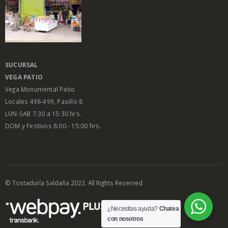
SUCURSAL
VEGA PATIO
Vega Monumental Patio
Locales 498-499, Pasillo 8
LUN-SAB 7:30 a 15:30 hrs.
DOM y Festivos 8:00 - 15:00 hrs.
© Tostaduría Saldaña 2022. All Rights Reserved
¿Necesitas ayuda?
Chatea
con nosotros