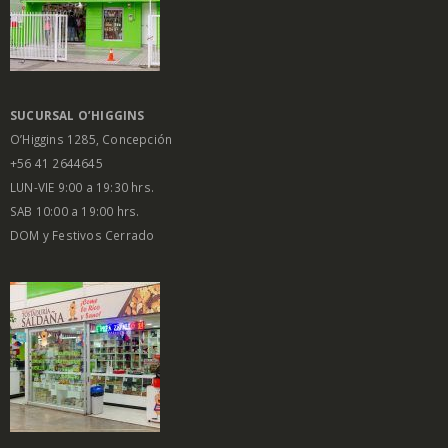
SUCURSAL O’HIGGINS
O’Higgins 1285, Concepción
+56 41 2644645
LUN-VIE 9:00 a 19:30 hrs.
SAB 10:00 a 19:00 hrs.
DOM y Festivos Cerrado