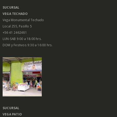
SUCURSAL
VEGA
TECHADO
Vega Monumental Techado
Local 255, Pasillo 5
+56 41 2462481
LUN-SAB 9:00 a 18:00 hrs.
DOM y Festivos 9:30 a 16:00 hrs.
SUCURSAL
VEGA PATIO