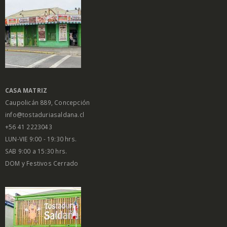
CASA MATRIZ
Caupolicán 889, Concepción
info@tostaduriasaldana.cl
+56 41 2223043
LUN-VIE 9:00 - 19:30 hrs.
SAB 9:00 a 15:30 hrs.
DOM y Festivos Cerrado