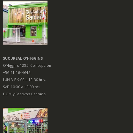
SUCURSAL O’HIGGINS
O’Higgins 1285, Concepción
+56 41 2644645
LUN-VIE 9:00 a 19:30 hrs.
SAB 10:00 a 19:00 hrs.
DOM y Festivos Cerrado