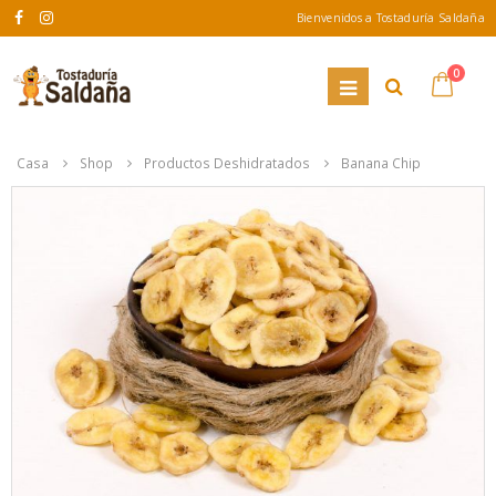
Bienvenidos a Tostaduría Saldaña
0
Casa
Shop
Productos Deshidratados
Banana Chip