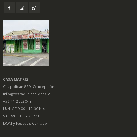
CASA MATRIZ
Caupolicán 889, Concepción
info@tostaduriasaldana.cl
+56 41 2223043
LUN-VIE 9:00 - 19:30 hrs.
SAB 9:00 a 15:30 hrs.
DOM y Festivos Cerrado