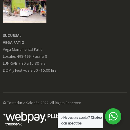
SUCURSAL
VEGA PATIO
Vega Monumental Patio
Locales 498-499, Pasillo 8
LUN-SAB 7:30 a 15:30 hrs.
DOM y Festivos 8:00 - 15:00 hrs.
© Tostaduría Saldaña 2022. All Rights Reserved
¿Necesitas ayuda?
Chatea
con nosotros