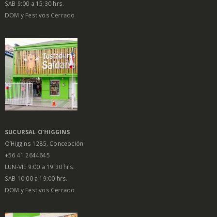
SAB 9:00 a 15:30 hrs.
DOM y Festivos Cerrado
SUCURSAL O’HIGGINS
O’Higgins 1285, Concepción
+56 41 2644645
LUN-VIE 9:00 a 19:30 hrs.
SAB 10:00 a 19:00 hrs.
DOM y Festivos Cerrado