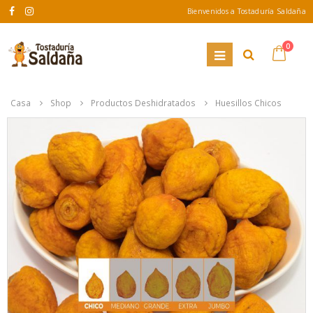
Bienvenidos a Tostaduría Saldaña
0
Casa
Shop
Productos Deshidratados
Huesillos Chicos