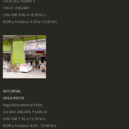
Local 255, Pasillo 5
+56 41 2462481
LUN-SAB 9:00 a 18:00 hrs.
DOM y Festivos 9:30 a 16:00 hrs.
SUCURSAL
VEGA PATIO
Vega Monumental Patio
Locales 498-499, Pasillo 8
LUN-SAB 7:30 a 15:30 hrs.
DOM y Festivos 8:00 - 15:00 hrs.