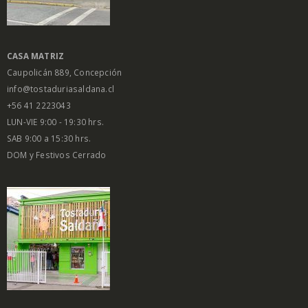
CASA MATRIZ
Caupolicán 889, Concepción
info@tostaduriasaldana.cl
+56 41 2223043
LUN-VIE 9:00 - 19:30 hrs.
SAB 9:00 a 15:30 hrs.
DOM y Festivos Cerrado