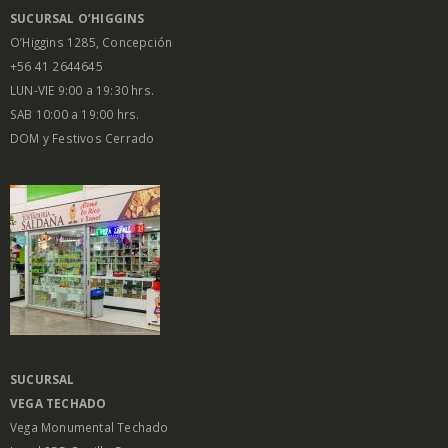
SUCURSAL O’HIGGINS
O’Higgins 1285, Concepción
+56 41 2644645
LUN-VIE 9:00 a 19:30 hrs.
SAB 10:00 a 19:00 hrs.
DOM y Festivos Cerrado
SUCURSAL
VEGA
TECHADO
Vega Monumental Techado