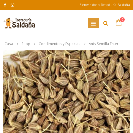
Bienvenidos a Tostaduría Saldaña
0
Casa
Shop
Condimentos y Especias
Anis Semilla Entera