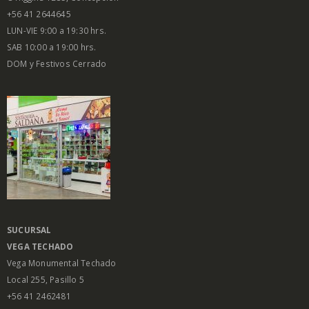
+56 41 2644645
LUN-VIE 9:00 a 19:30 hrs.
SAB 10:00 a 19:00 hrs.
DOM y Festivos Cerrado
SUCURSAL
VEGA
TECHADO
Vega Monumental Techado
Local 255, Pasillo 5
+56 41 2462481