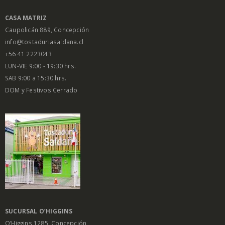
CASA MATRIZ
Caupolicán 889, Concepción
info@tostaduriasaldana.cl
+56 41 2223043
LUN-VIE 9:00 - 19:30 hrs.
SAB 9:00 a 15:30 hrs.
DOM y Festivos Cerrado
SUCURSAL O’HIGGINS
O’Higgins 1285, Concepción