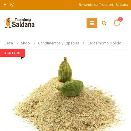
Bienvenidos a Tostaduría Saldaña
0
Casa
Shop
Condimentos y Especias
Cardamomo Molido
AGOTADO