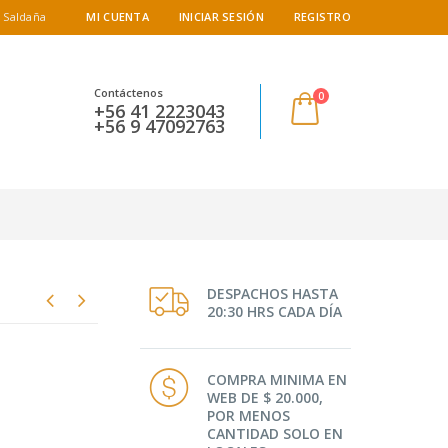
 Saldaña
MI CUENTA
INICIAR SESIÓN
REGISTRO
Contáctenos
0
+56 41 2223043
+56 9 47092763
DESPACHOS HASTA
20:30 HRS CADA DÍA
COMPRA MINIMA EN
WEB DE $ 20.000,
POR MENOS
CANTIDAD SOLO EN